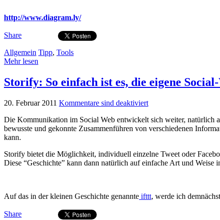
http://www.diagram.ly/
Share
Allgemein
Tipp
,
Tools
Mehr lesen
Storify: So einfach ist es, die eigene Socia
20. Februar 2011
Kommentare sind deaktiviert
Die Kommunikation im Social Web entwickelt sich weiter, natürlich 
bewusste und gekonnte Zusammenführen von verschiedenen Information
kann.
Storify bietet die Möglichkeit, individuell einzelne Tweet oder Face
Diese “Geschichte” kann dann natürlich auf einfache Art und Weise 
Auf das in der kleinen Geschichte genannte
ifttt
, werde ich demnächst
Share