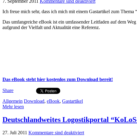
7. September 2011
Kommentare sind deaktiviert
Ich freue mich sehr, dass ich mich mit einem Gastartikel zum Them
Das umfangreiche eBook ist ein umfassender Leitfaden auf dem Weg 
aufgrund der Vielfalt und Aktualität eine Referenz.
Das eBook steht hier kostenlos zum Download bereit!
Share
Allgemein
Download
,
eBook
,
Gastartikel
Mehr lesen
Deutschlandweites Logostikportal “KoLoS
27. Juli 2011
Kommentare sind deaktiviert