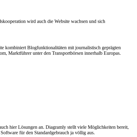
tandskooperation wird auch die Website wachsen und sich
 kombiniert Blogfunktionalitäten mit journalistisch geprägten
m, Marktführer unter den Transportbörsen innerhalb Europas.
uch hier Lösungen an. Diagramly stellt viele Möglichkeiten bereit,
oftware für den Standardgebrauch ja völlig aus.