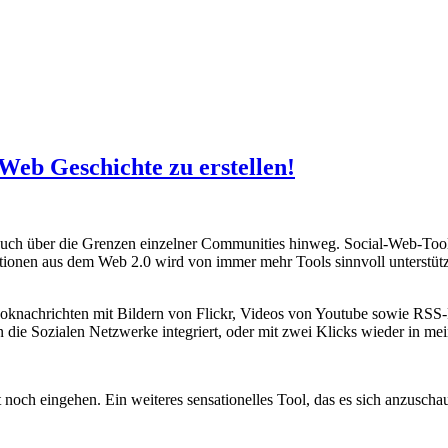
l-Web Geschichte zu erstellen!
auch über die Grenzen einzelner Communities hinweg. Social-Web-Tool
en aus dem Web 2.0 wird von immer mehr Tools sinnvoll unterstützt. H
booknachrichten mit Bildern von Flickr, Videos von Youtube sowie RSS-
in die Sozialen Netzwerke integriert, oder mit zwei Klicks wieder in
 noch eingehen. Ein weiteres sensationelles Tool, das es sich anzuscha