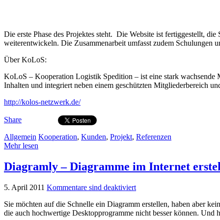
Die erste Phase des Projektes steht. Die Website ist fertiggestellt, 
weiterentwickeln. Die Zusammenarbeit umfasst zudem Schulungen un
Über KoLoS:
KoLoS – Kooperation Logistik Spedition – ist eine stark wachsende M
Inhalten und integriert neben einem geschützten Mitgliederbereic
http://kolos-netzwerk.de/
Share
Allgemein
Kooperation
,
Kunden
,
Projekt
,
Referenzen
Mehr lesen
Diagramly – Diagramme im Internet erstel
5. April 2011
Kommentare sind deaktiviert
Sie möchten auf die Schnelle ein Diagramm erstellen, haben aber kein
die auch hochwertige Desktopprogramme nicht besser können. Und häu