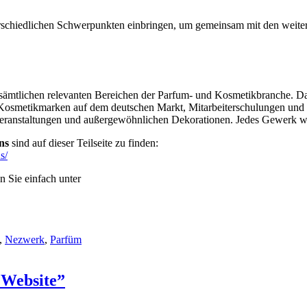
erschiedlichen Schwerpunkten einbringen, um gemeinsam mit den weite
ämtlichen relevanten Bereichen der Parfum- und Kosmetikbranche. Das 
Kosmetikmarken auf dem deutschen Markt, Mitarbeiterschulungen und Co
anstaltungen und außergewöhnlichen Dekorationen. Jedes Gewerk wird
ns
sind auf dieser Teilseite zu finden:
s/
 Sie einfach unter
,
Nezwerk
,
Parfüm
 Website”