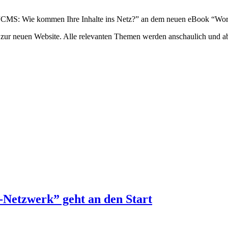
a “CMS: Wie kommen Ihre Inhalte ins Netz?” an dem neuen eBook “Work
zur neuen Website. Alle relevanten Themen werden anschaulich und a
-Netzwerk” geht an den Start