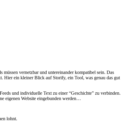
s müssen vernetzbar und untereinander kompatibel sein. Das
ier ein kleiner Blick auf Storify, ein Tool, was genau das gut
Feeds und individuelle Text zu einer “Geschichte” zu verbinden.
 meine eigenen Website eingebunden werden…
uen lohnt.